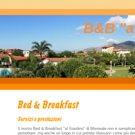
B&B "al
Bed & Breakfast
Servizi e prestazioni
Il nostro Bed & Breakfast "al Giardino" di Monreale non è semplice
pernottare, ma anche un luogo in cui potrete rilassarvi come più des