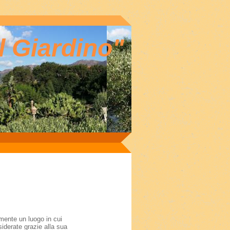
 Giardino"
mente un luogo in cui
iderate grazie alla sua