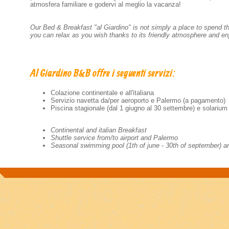
atmosfera familiare e godervi al meglio la vacanza!
Our Bed & Breakfast "al Giardino" is not simply a place to spend th
you can relax as you wish thanks to its friendly atmosphere and en
Al Giardino B&B offre i seguenti servizi:
Colazione continentale e all'italiana
Servizio navetta da/per aeroporto e Palermo (a pagamento)
Piscina stagionale (dal 1 giugno al 30 settembre) e solarium
Continental and italian Breakfast
Shuttle service from/to airport and Palermo
Seasonal swimming pool (1th of june - 30th of september) a